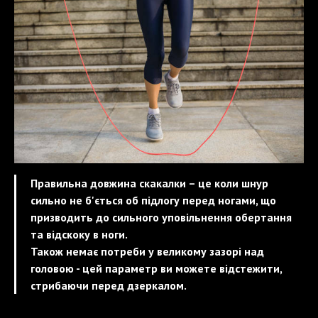
Правильна довжина скакалки – це коли шнур
сильно не б'ється об підлогу перед ногами, що
призводить до сильного уповільнення обертання
та відскоку в ноги.
Також немає потреби у великому зазорі над
головою - цей параметр ви можете відстежити,
стрибаючи перед дзеркалом.