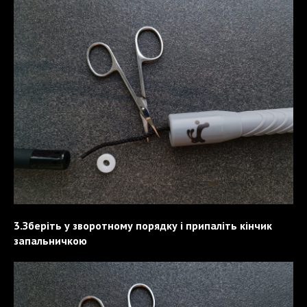
3.Зберіть у зворотному порядку і припаліть кінчик
запальничкою