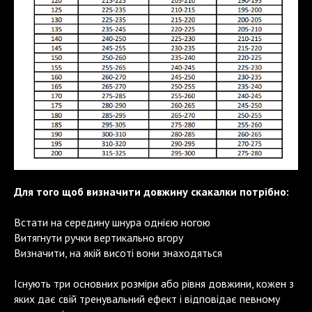
Для того щоб визначити довжину скакалки потрібно:
Встати на середину шнура однією ногою
Витягнути ручки вертикально вгору
Визначити, на якій висоті вони знаходяться
Існують три основних розміри або рівня довжини, кожен з
яких дає свій тренувальний ефект і відповідає певному