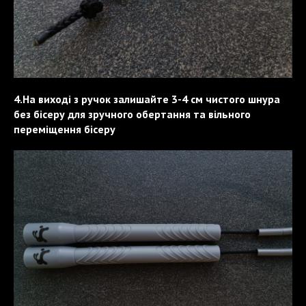
4.На виході з ручок залишайте 3-4 см чистого шнура
без бісеру для зручного обертання та вільного
переміщення бісеру