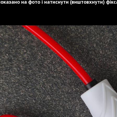
показано на фото і натиснути (виштовхнути) фік