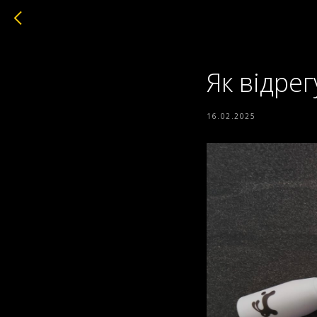
Як відре
16.02.2025