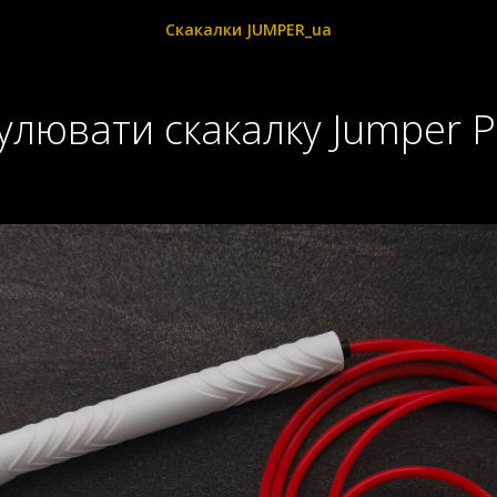
Скакалки JUMPER_ua
гулювати скакалку Jumper P