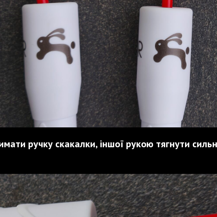
мати ручку скакалки, іншої рукою тягнути сильн