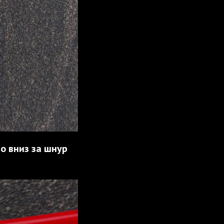
о вниз за шнур