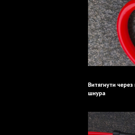
Витягнути через 
шнура