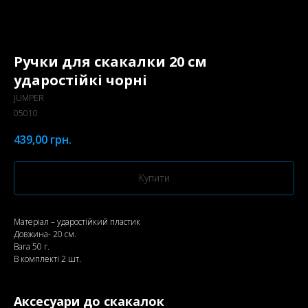
Ручки для скакалки 20 см
ударостійкі чорні
JUMPER
05010
439,00
грн.
Купити
Матеріал – ударостійкий пластик
Довжина- 20 см.
Вага 50 г.
В комплекті 2 шт.
Аксесуари до скакалок