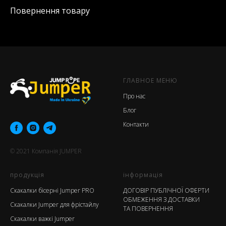
Повернення товару
ГЛАВНОЕ МЕНЮ
Про нас
Блог
Контакти
© 2021
Компанія
JUMPER
продукція
інформація
Скакалки бісерні Jumper PRO
ДОГОВІР ПУБЛІЧНОЇ ОФЕРТИ
ОБМЕЖЕННЯ З ДОСТАВКИ
Скакалки Jumper для фрістайлу
ТА ПОВЕРНЕННЯ
Скакалки важкі Jumper