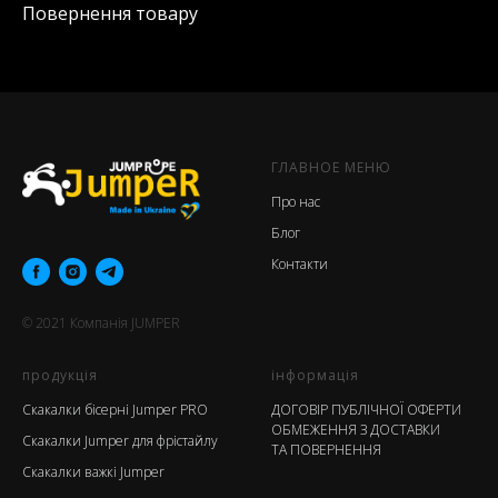
Повернення товару
ГЛАВНОЕ МЕНЮ
Про нас
Блог
Контакти
© 2021
Компанія
JUMPER
продукція
інформація
Скакалки бісерні Jumper PRO
ДОГОВІР ПУБЛІЧНОЇ ОФЕРТИ
ОБМЕЖЕННЯ З ДОСТАВКИ
Скакалки Jumper для фрістайлу
ТА ПОВЕРНЕННЯ
Скакалки важкі Jumper