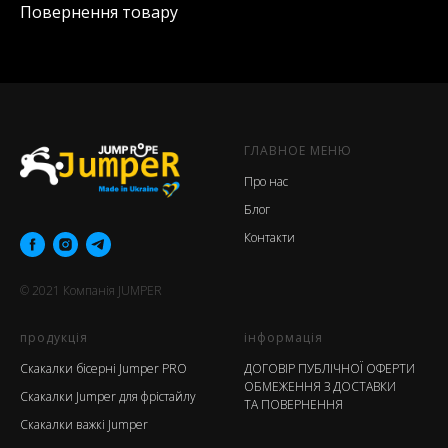
Повернення товару
ГЛАВНОЕ МЕНЮ
Про нас
Блог
Контакти
© 2021
Компанія
JUMPER
продукція
інформація
Скакалки бісерні Jumper PRO
ДОГОВІР ПУБЛІЧНОЇ ОФЕРТИ
ОБМЕЖЕННЯ З ДОСТАВКИ
Скакалки Jumper для фрістайлу
ТА ПОВЕРНЕННЯ
Скакалки важкі Jumper