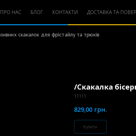
ПРО НАС
БЛОГ
КОНТАКТИ
ДОСТАВКА ТА ПОВЕ
ивних скакалок для фрістайлу та трюків
/Скакалка бісер
11111
грн.
829,00
Купити