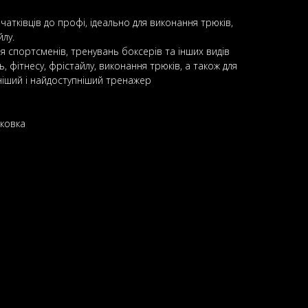
початківців до профі, ідеально для виконання трюків,
лу.
ля спортсменів, тренувань боксерів та інших видів
, фітнесу, фрістайлу, виконання трюків, а також для
ніший і найдоступніший тренажер
аковка