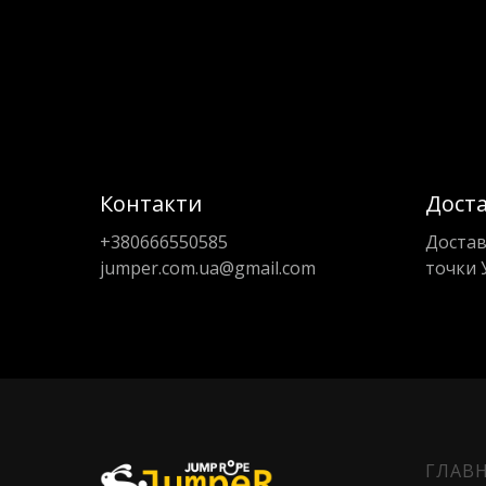
Контакти
Дост
+380666550585
Достав
jumper.com.ua@gmail.com
точки 
ГЛАВ