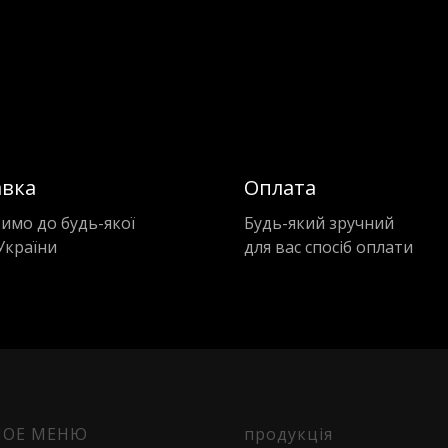
авка
Оплата
имо до будь-якої
Будь-який зручний
України
для вас спосіб оплати
НОЕ МЕНЮ
продукція