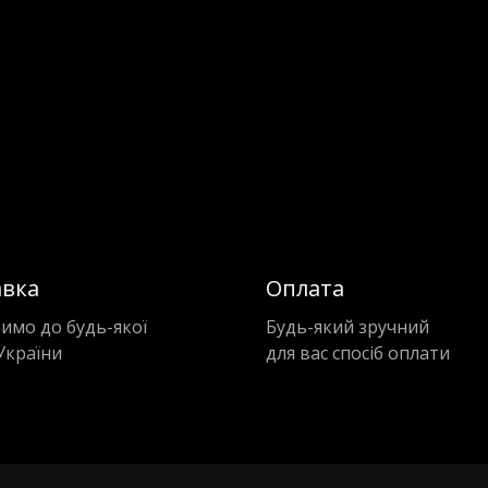
авка
Оплата
имо до будь-якої
Будь-який зручний
України
для вас спосіб оплати