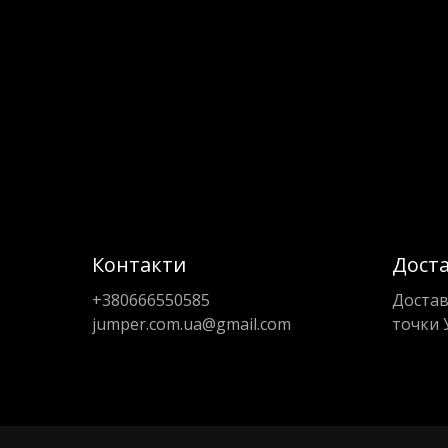
Контакти
Дост
+380666550585
Достав
jumper.com.ua@gmail.com
точки 