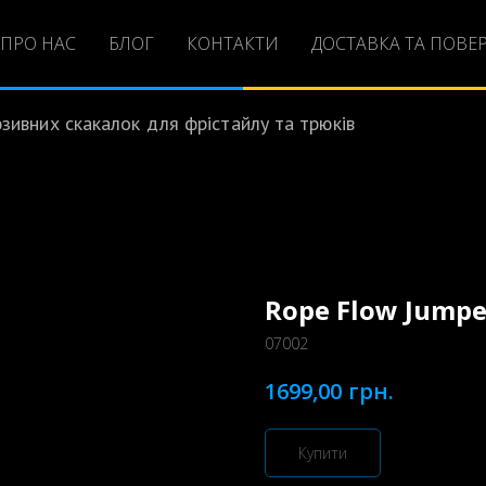
ПРО НАС
БЛОГ
КОНТАКТИ
ДОСТАВКА ТА ПОВЕ
ивних скакалок для фрістайлу та трюків
Rope Flow Jump
07002
грн.
1699,00
Купити